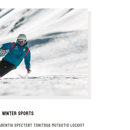
Winter Sports
abentia spectent tonitrua mutastis locavit