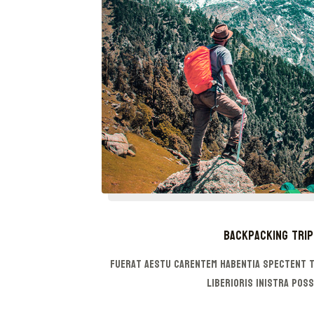
Backpacking Trip
Fuerat aestu carentem habentia spectent t
liberioris inistra poss