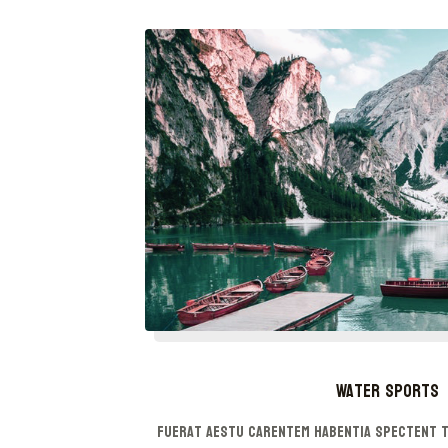
Water Sports
Fuerat aestu carentem habentia spectent t