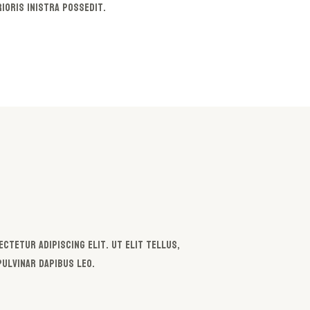
rioris inistra possedit.
ctetur adipiscing elit. Ut elit tellus,
ulvinar dapibus leo.