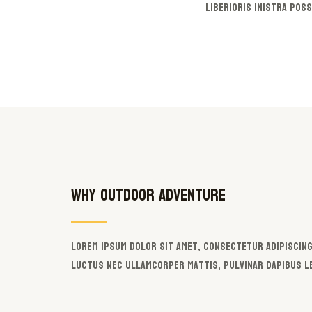
liberioris inistra poss
Why Outdoor Adventure
Lorem ipsum dolor sit amet, consectetur adipiscing 
luctus nec ullamcorper mattis, pulvinar dapibus l