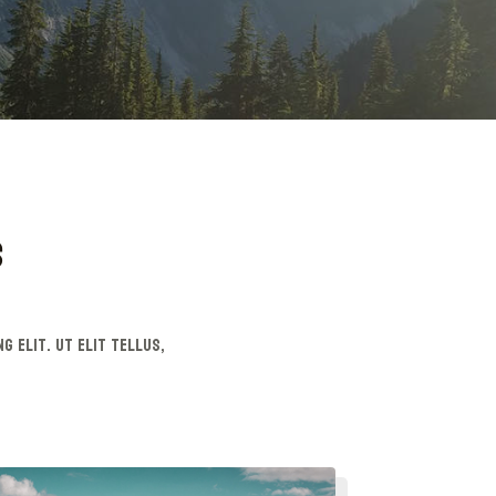
S
g elit. Ut elit tellus,